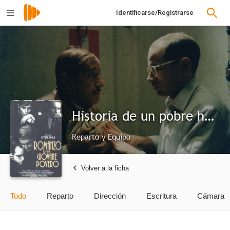
Identificarse/Registrarse
Historia de un pobre hombre
Reparto y Equipo
Volver a la ficha
Todo
Reparto
Dirección
Escritura
Cámara