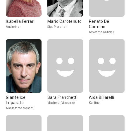
Isabella Ferrari
Mario Carotenuto
Renato De
Carmine
Andreina
Sig. Pieralisi
Avvocato Cantini
Gianfelice
Sara Franchetti
Aida Billarelli
Imparato
Madre di Vincenzo
Karline
Assistente Moscati