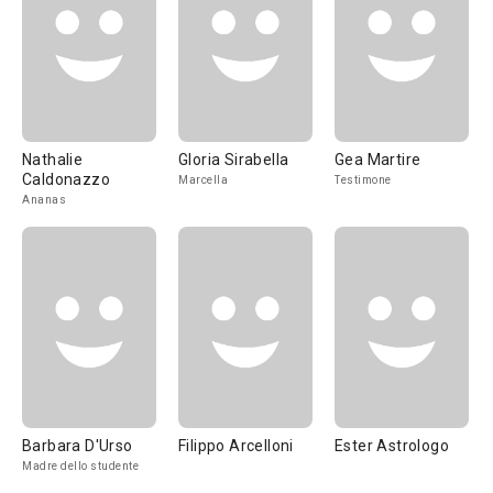
Nathalie
Gloria Sirabella
Gea Martire
Caldonazzo
Marcella
Testimone
Ananas
Barbara D'Urso
Filippo Arcelloni
Ester Astrologo
Madre dello studente