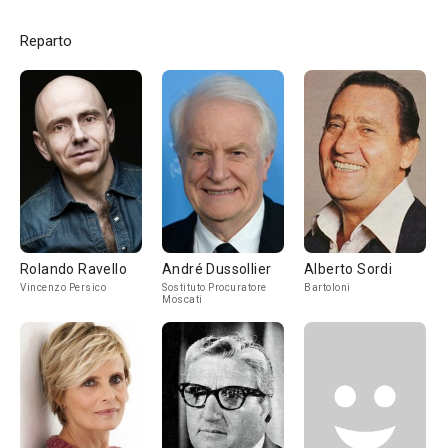
Reparto
Rolando Ravello
André Dussollier
Alberto Sordi
Vincenzo Persico
Sostituto Procuratore
Bartoloni
Moscati