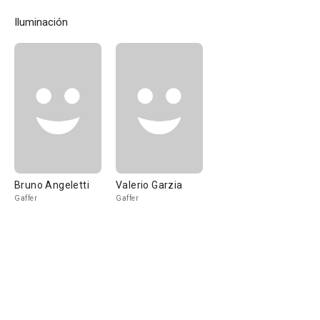
Iluminación
Bruno Angeletti
Valerio Garzia
Gaffer
Gaffer