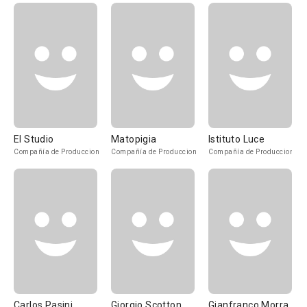
El Studio
Matopigia
Istituto Luce
Compañía de Produccion
Compañía de Produccion
Compañía de Produccion
Carlos Pasini
Giorgio Scotton
Gianfranco Morra