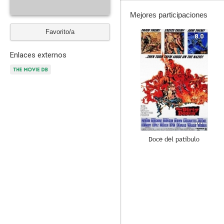
Mejores participaciones
Favorito/a
8.0
Enlaces externos
Doce del patíbulo
7.0