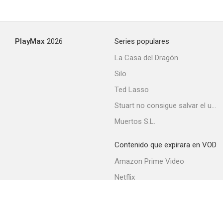
PlayMax
2026
Series populares
La Casa del Dragón
Silo
Ted Lasso
Stuart no consigue salvar el universo
Muertos S.L.
Contenido que expirara en VOD
Amazon Prime Video
Netflix
Filmin
Movistar+