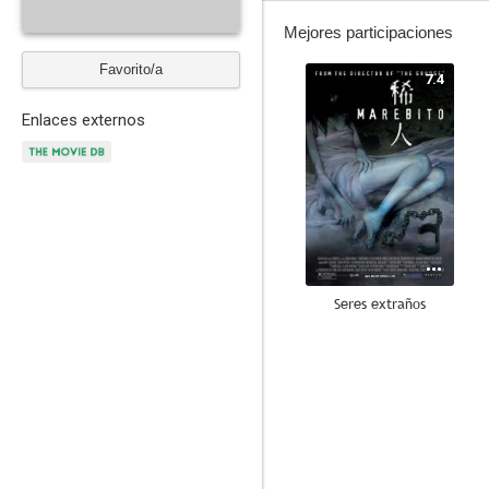
Mejores participaciones
Favorito/a
7.4
Enlaces externos
Seres extraños
--