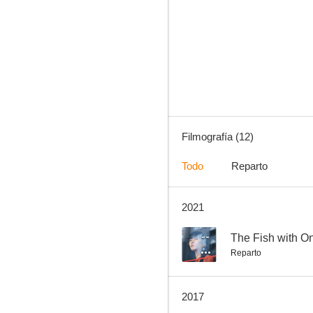
The Inerasable
Filmografía (12)
Todo
Reparto
2021
--
The Fish with O
Reparto
2017