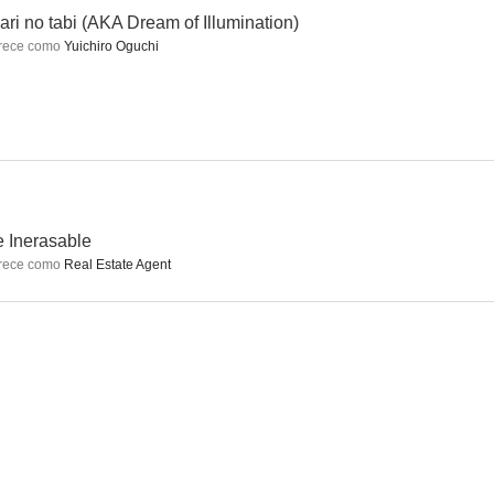
ari no tabi (AKA Dream of Illumination)
rece como
Yuichiro Oguchi
 Inerasable
rece como
Real Estate Agent