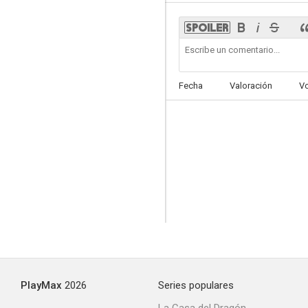
Fecha
Valoración
V
PlayMax
2026
Series populares