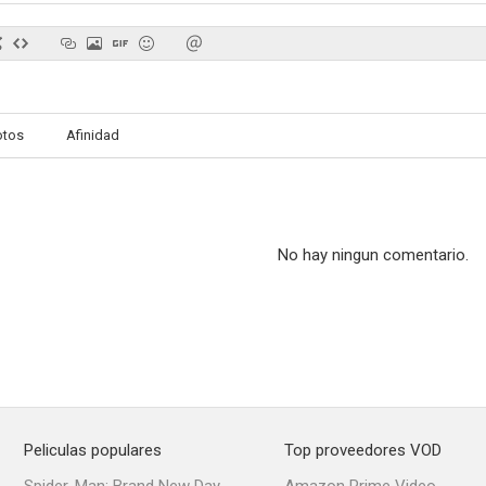
otos
Afinidad
No hay ningun comentario.
Peliculas populares
Top proveedores VOD