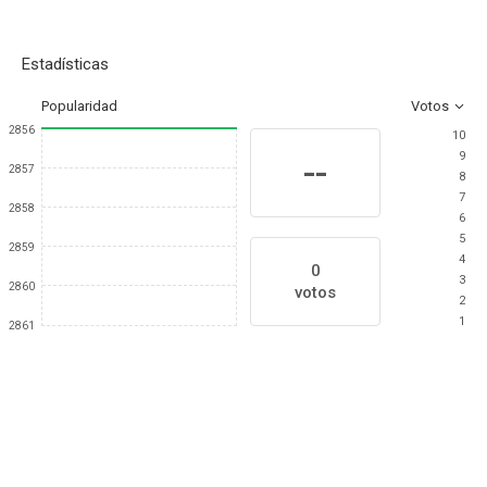
Estadísticas
Popularidad
Votos
2856
10
9
--
2857
8
7
2858
6
5
2859
4
0
3
2860
votos
2
1
2861