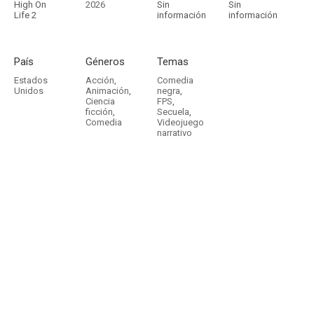
High On
2026
Sin
Sin
Life 2
información
información
País
Géneros
Temas
Estados
Acción
,
Comedia
Unidos
Animación
,
negra
,
Ciencia
FPS
,
ficción
,
Secuela
,
Comedia
Videojuego
narrativo