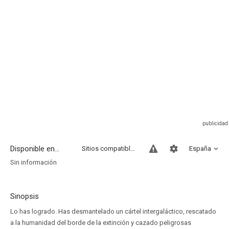
Disponible en...
Sitios compatibles
España
Sin información
Sinopsis
Lo has logrado. Has desmantelado un cártel intergaláctico, rescatado
a la humanidad del borde de la extinción y cazado peligrosas