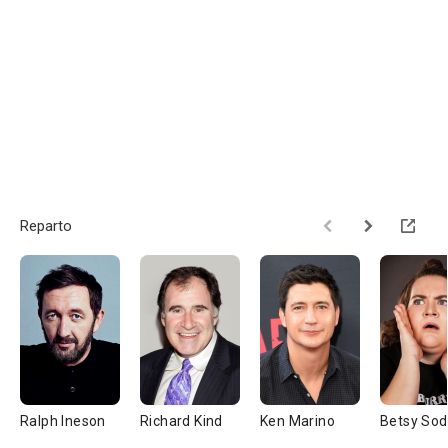
Reparto
Ralph Ineson
Richard Kind
Ken Marino
Betsy Sod