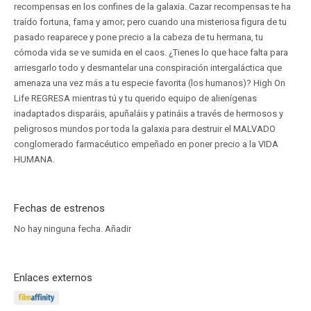
recompensas en los confines de la galaxia. Cazar recompensas te ha
traído fortuna, fama y amor; pero cuando una misteriosa figura de tu
pasado reaparece y pone precio a la cabeza de tu hermana, tu
cómoda vida se ve sumida en el caos. ¿Tienes lo que hace falta para
arriesgarlo todo y desmantelar una conspiración intergaláctica que
amenaza una vez más a tu especie favorita (los humanos)? High On
Life REGRESA mientras tú y tu querido equipo de alienígenas
inadaptados disparáis, apuñaláis y patináis a través de hermosos y
peligrosos mundos por toda la galaxia para destruir el MALVADO
conglomerado farmacéutico empeñado en poner precio a la VIDA
HUMANA.
Fechas de estrenos
No hay ninguna fecha.
Añadir
Enlaces externos