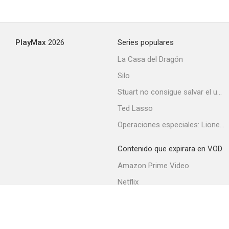
PlayMax
2026
Series populares
La Casa del Dragón
Silo
Stuart no consigue salvar el universo
Ted Lasso
Operaciones especiales: Lioness
Contenido que expirara en VOD
Amazon Prime Video
Netflix
Filmin
Movistar+