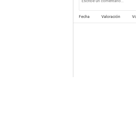
Fecha
Valoración
V