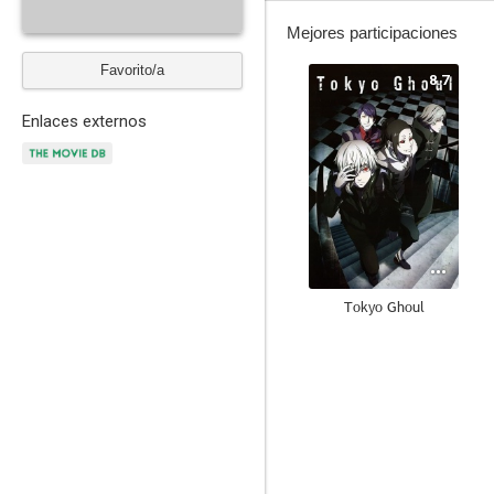
Mejores participaciones
Favorito/a
8.7
Enlaces externos
Tokyo Ghoul
9.0