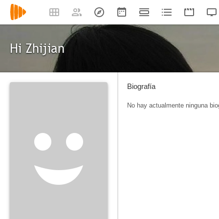
Hi Zhijian
Biografía
No hay actualmente ninguna biog