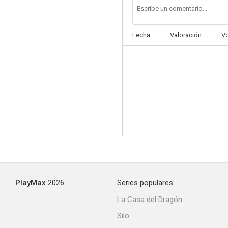
Fecha
Valoración
V
PlayMax
2026
Series populares
La Casa del Dragón
Silo