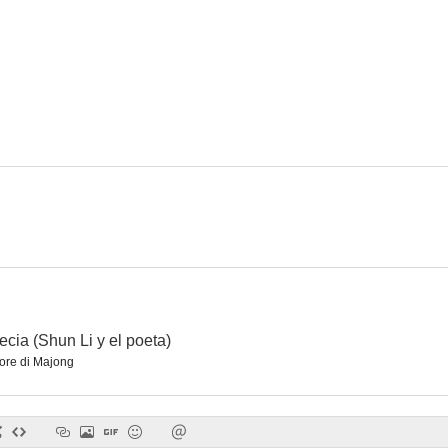
cia (Shun Li y el poeta)
ore di Majong