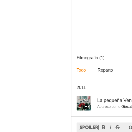
Filmografía (1)
Todo
Reparto
2011
5.8
La pequeña Vene
Aparece como
Giocat