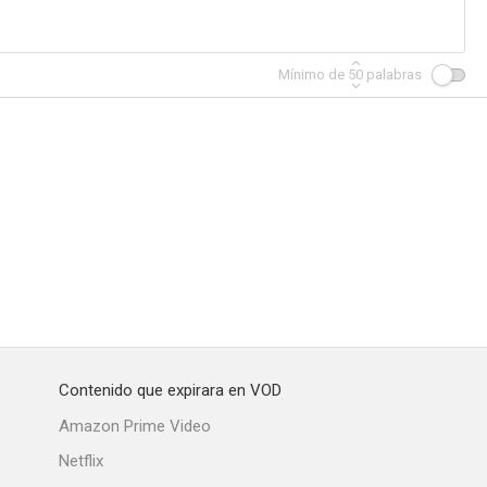
Mínimo de
50
palabras
Contenido que expirara en VOD
Amazon Prime Video
Netflix