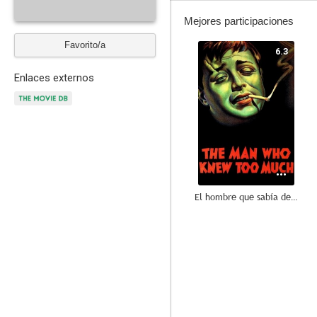
Mejores participaciones
Favorito/a
6.3
Enlaces externos
El hombre que sabía demasiado
--