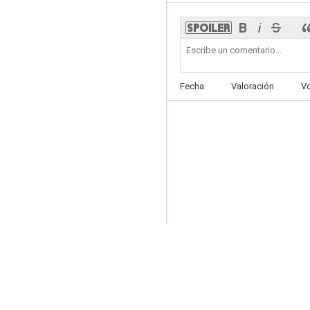
Fecha
Valoración
V