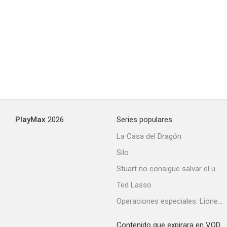
PlayMax
2026
Series populares
La Casa del Dragón
Silo
Stuart no consigue salvar el universo
Ted Lasso
Operaciones especiales: Lioness
Contenido que expirara en VOD