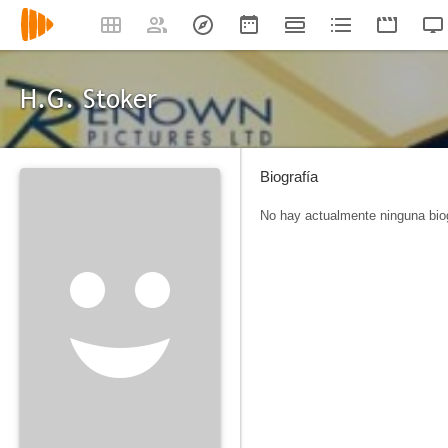
H.G. Stoker
Biografía
No hay actualmente ninguna biog