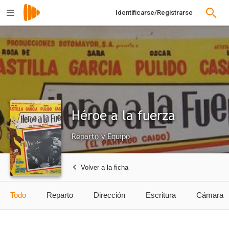
Identificarse/Registrarse
Héroe a la fuerza
Reparto y Equipo
Volver a la ficha
Todo
Reparto
Dirección
Escritura
Cámara