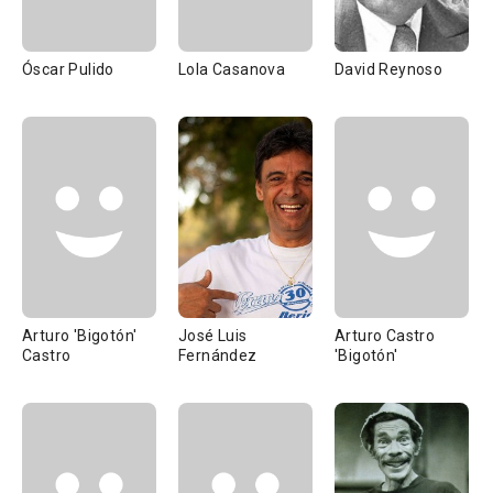
Óscar Pulido
Lola Casanova
David Reynoso
Arturo 'Bigotón'
José Luis
Arturo Castro
Castro
Fernández
'Bigotón'