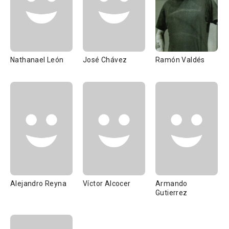
Nathanael León
José Chávez
Ramón Valdés
Alejandro Reyna
Víctor Alcocer
Armando
Gutierrez