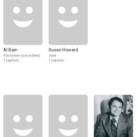
Al Bain
Susan Howard
Townsman (uncredited)
Jane
1 capítulo
1 capítulo