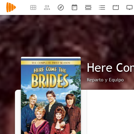
Here Com
Reparto y Equipo