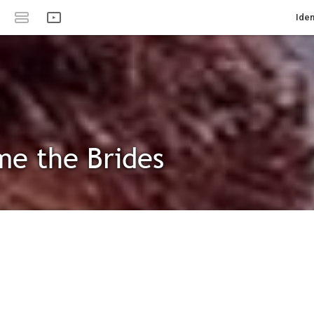
Iden
e the Brides