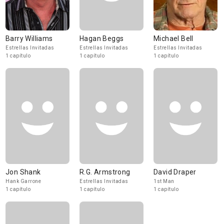
Barry Williams
Hagan Beggs
Michael Bell
Estrellas Invitadas
Estrellas Invitadas
Estrellas Invitadas
1 capítulo
1 capítulo
1 capítulo
Jon Shank
R.G. Armstrong
David Draper
Hank Garrone
Estrellas Invitadas
1st Man
1 capítulo
1 capítulo
1 capítulo