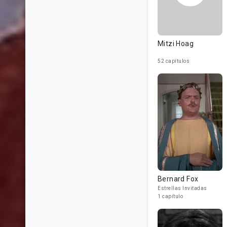
Mitzi Hoag
52 capítulos
Bernard Fox
Estrellas Invitadas
1 capítulo