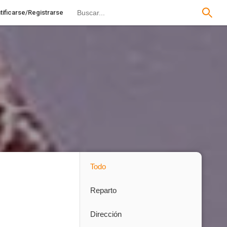
tificarse/Registrarse
Todo
Reparto
Dirección