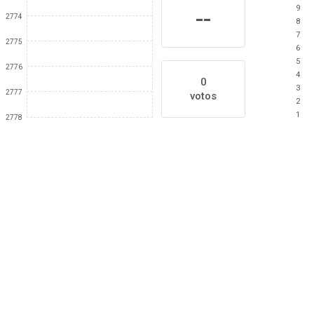
9
--
2774
8
7
2775
6
5
2776
4
0
3
2777
votos
2
1
2778