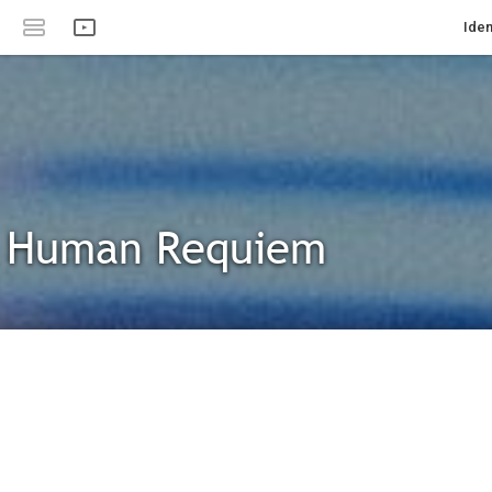
Iden
A Human Requiem