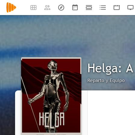
Helga: 
Reparto y Equipo