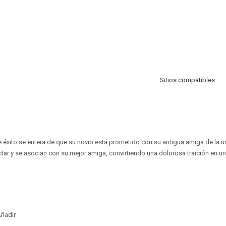
Sitios compatibles
 éxito se entera de que su novio está prometido con su antigua amiga de la u
tar y se asocian con su mejor amiga, convirtiendo una dolorosa traición en un
ñadir