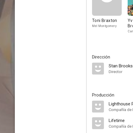
Toni Braxton
Yv
Br
Mel Montgomery
Ca
Dirección
Stan Brooks
Director
Producción
Lighthouse 
Compañía de 
Lifetime
Compañía de 