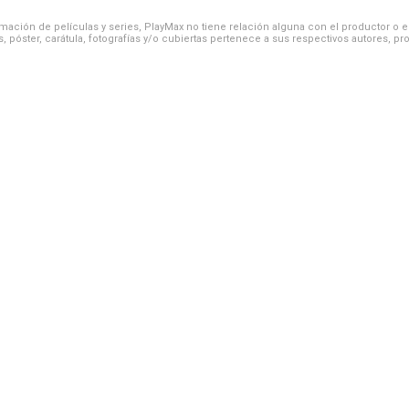
ación de películas y series, PlayMax no tiene relación alguna con el productor o el d
, póster, carátula, fotografías y/o cubiertas pertenece a sus respectivos autores, pr