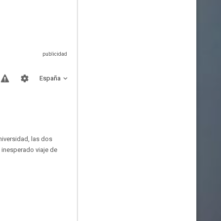
España
niversidad, las dos
 inesperado viaje de