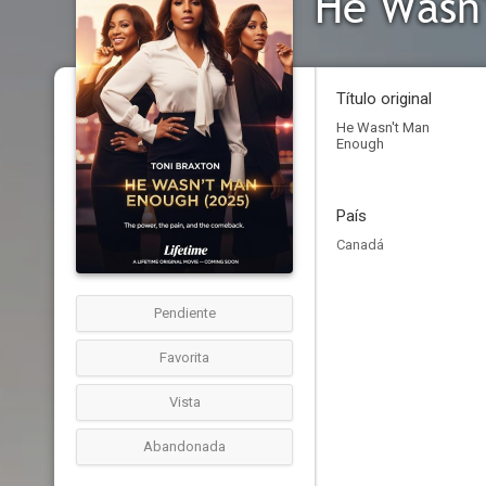
He Wasn
Título original
He Wasn't Man
Enough
País
Canadá
Pendiente
Favorita
Vista
Abandonada