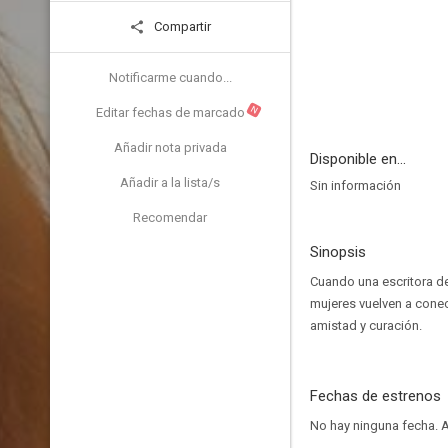
Compartir
Notificarme cuando...
N
Editar fechas de marcado
Añadir nota privada
Disponible en...
Añadir a la lista/s
Sin información
Recomendar
Sinopsis
Cuando una escritora de
mujeres vuelven a conec
amistad y curación.
Fechas de estrenos
No hay ninguna fecha.
A