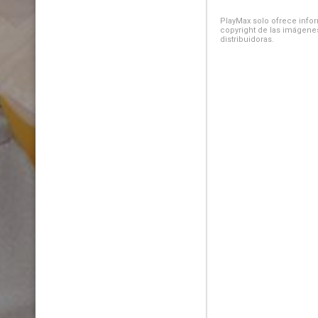
PlayMax solo ofrece inform
copyright de las imágenes
distribuidoras.