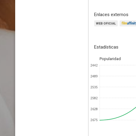
Enlaces externos
Estadísticas
Popularidad
2442
2489
2535
2582
2628
2675