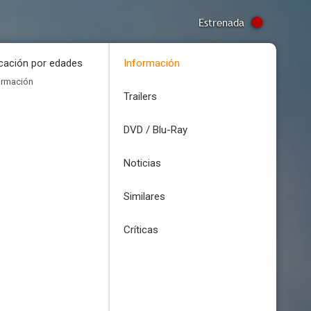
Estrenada
icación por edades
Información
ormación
Trailers
DVD / Blu-Ray
Noticias
Similares
Críticas