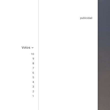
Votos
10
9
8
7
6
5
4
3
2
1