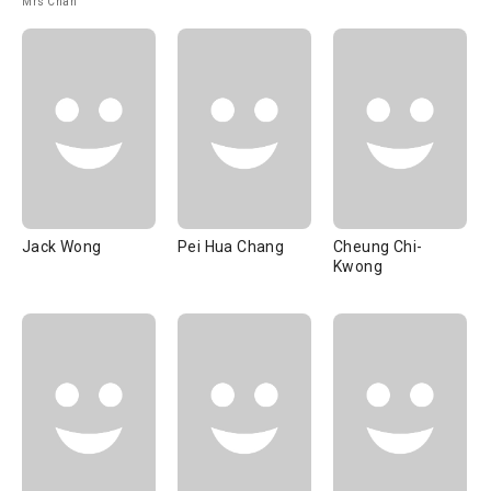
Mrs Chan
Jack Wong
Pei Hua Chang
Cheung Chi-
Kwong