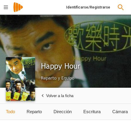
Identificarse/Registrarse
Happy Hour
Reparto y Equipo
Volver a la ficha
Todo
Reparto
Dirección
Escritura
Cámara