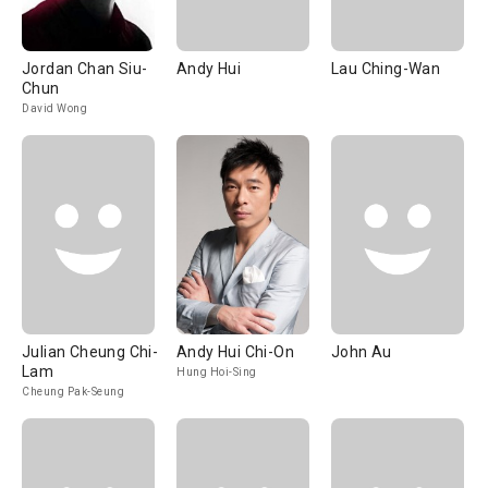
Jordan Chan Siu-
Andy Hui
Lau Ching-Wan
Chun
David Wong
Julian Cheung Chi-
Andy Hui Chi-On
John Au
Lam
Hung Hoi-Sing
Cheung Pak-Seung