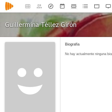
Guillermina Téllez Girón
Biografía
No hay actualmente ninguna biog