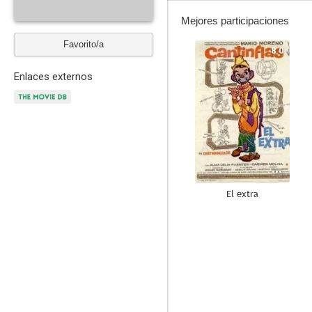
Mejores participaciones
Favorito/a
8.0
Enlaces externos
El extra
--