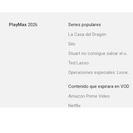
PlayMax
2026
Series populares
La Casa del Dragón
Silo
Stuart no consigue salvar el universo
Ted Lasso
Operaciones especiales: Lioness
Contenido que expirara en VOD
Amazon Prime Video
Netflix
Filmin
Movistar+