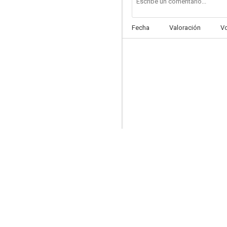
Fecha
Valoración
V