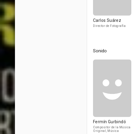
Carlos Suárez
Director de Fotografía
Sonido
Fermín Gurbindó
Compositor de la Música
Original, Música