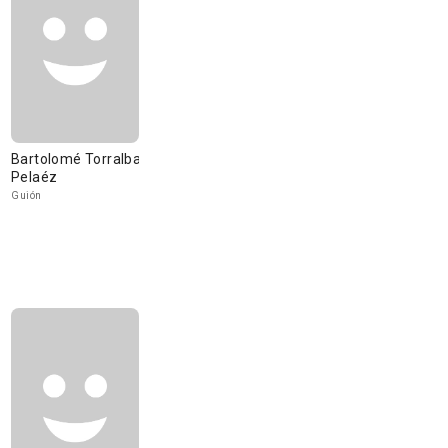
Bartolomé Torralba
Pelaéz
Guión