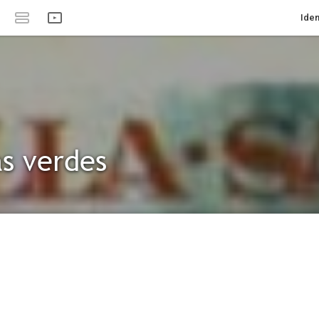
Iden
s verdes