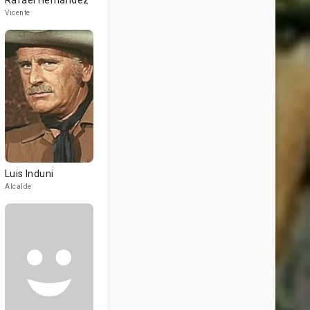
Rafael Hernández
Vicente
Luis Induni
Alcalde