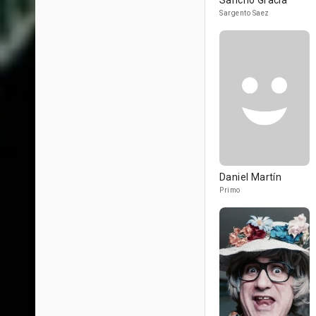
Sancho Gracia
Sargento Saez
Daniel Martín
Primo