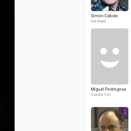
Simón Cabido
Don Angel
Miguel Pedregosa
Guardia Civil