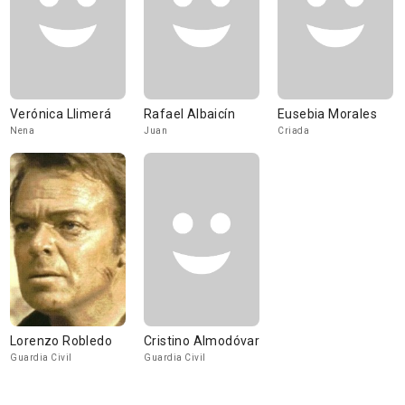
Verónica Llimerá
Rafael Albaicín
Eusebia Morales
Nena
Juan
Criada
Lorenzo Robledo
Cristino Almodóvar
Guardia Civil
Guardia Civil