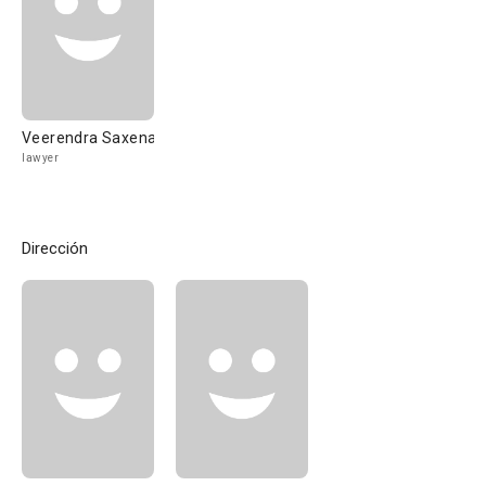
Veerendra Saxena
lawyer
Dirección