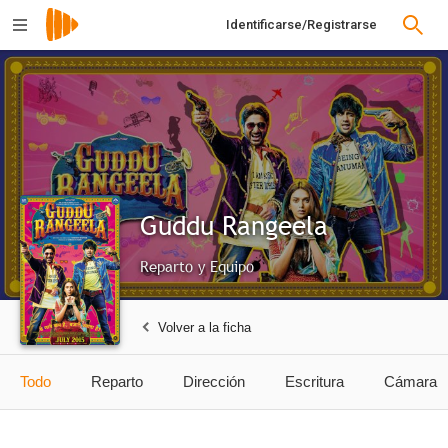
Identificarse/Registrarse
Guddu Rangeela
Reparto y Equipo
Volver a la ficha
Todo
Reparto
Dirección
Escritura
Cámara