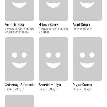
Amit Trivedi
Hitesh Sonik
Arijit Singh
Compositor de la Música
Compositor de la Música
Playback Singer
Original, Playback
Original
Singer
Chinmayi Sripaada
Shahid Mallya
Divya Kumar
Playback Singer
Playback Singer
Playback Singer