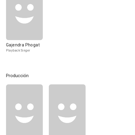
Gajendra Phogat
Playback Singer
Producción