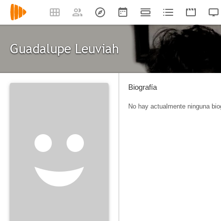
Guadalupe Leuviah
Biografía
No hay actualmente ninguna biog