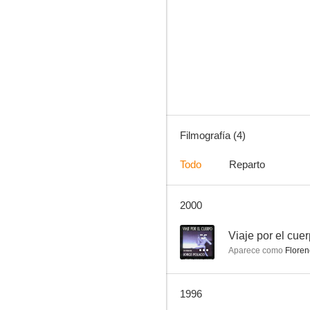
Operación Guante Verde
Filmografía (4)
Todo
Reparto
2000
--
Viaje por el cue
Aparece como
Floren
1996