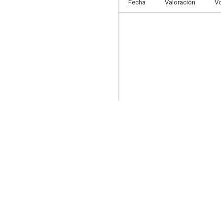
Fecha
Valoración
V