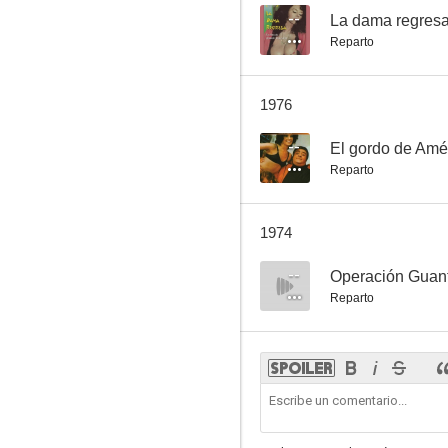
--
La dama regres
Reparto
1976
--
El gordo de Amé
Reparto
1974
--
Operación Guan
Reparto