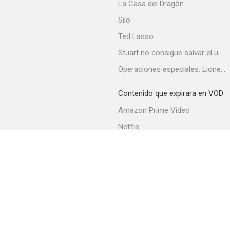
La Casa del Dragón
Silo
Ted Lasso
Stuart no consigue salvar el universo
Operaciones especiales: Lioness
Contenido que expirara en VOD
Amazon Prime Video
Netflix
Filmin
Movistar+
Movistar+ Fibra