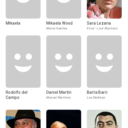
Mikaela
Mikaela Wood
Sara Lezana
Maria Huertas
Elisa ' Lisa' Martinez
Rodolfo del
Daniel Martín
Barta Barri
Campo
Manuel Martinez
Lou Stedman