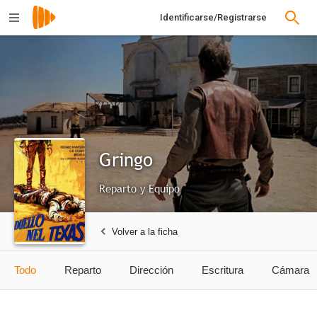
Identificarse/Registrarse
Gringo
Reparto y Equipo
Volver a la ficha
Todo
Reparto
Dirección
Escritura
Cámara