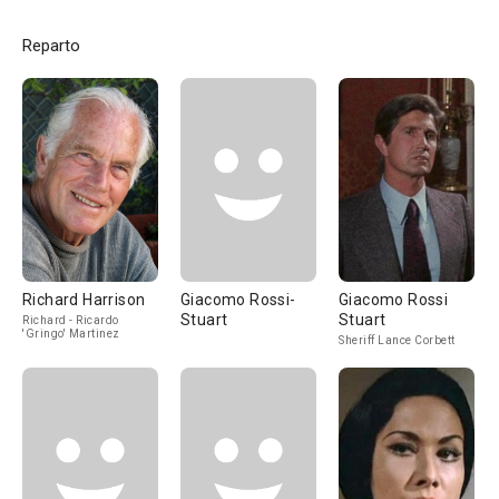
Reparto
Richard Harrison
Giacomo Rossi-
Giacomo Rossi
Stuart
Stuart
Richard - Ricardo
'Gringo' Martinez
Sheriff Lance Corbett