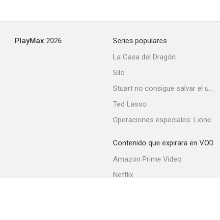
PlayMax
2026
Series populares
La Casa del Dragón
Silo
Stuart no consigue salvar el universo
Ted Lasso
Operaciones especiales: Lioness
Contenido que expirara en VOD
Amazon Prime Video
Netflix
Filmin
Movistar+