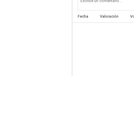
Fecha
Valoración
V