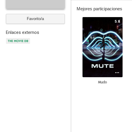
Mejores participaciones
Favorito/a
5.8
Enlaces externos
Mudo
--