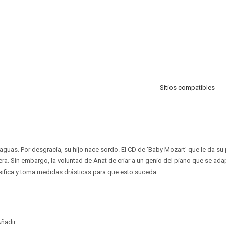
Sitios compatibles
aguas. Por desgracia, su hijo nace sordo. El CD de 'Baby Mozart' que le da su
era. Sin embargo, la voluntad de Anat de criar a un genio del piano que se ad
nsifica y toma medidas drásticas para que esto suceda.
ñadir