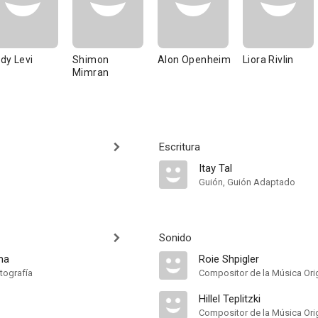
dy Levi
Shimon
Alon Openheim
Liora Rivlin
Mimran
Escritura
Itay Tal
Guión, Guión Adaptado
Sonido
ma
Roie Shpigler
tografía
Compositor de la Música Orig
Hillel Teplitzki
Compositor de la Música Orig