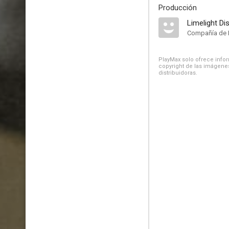
Producción
Limelight Dis
Compañía de 
PlayMax solo ofrece inform
copyright de las imágenes
distribuidoras.