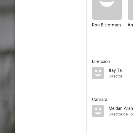
Ron Bitterman
An
Dirección
Itay Tal
Director
Cámara
Meidan Ara
Director de Fo