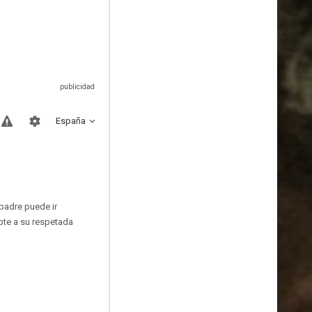
España
 padre puede ir
apte a su respetada