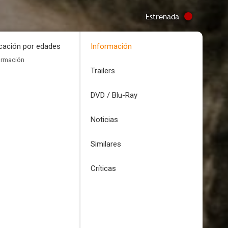
Estrenada
icación por edades
Información
ormación
Trailers
DVD / Blu-Ray
Noticias
Similares
Críticas