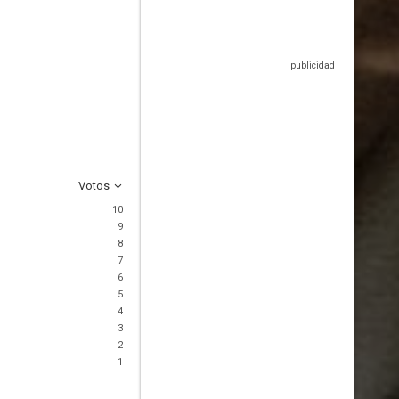
Votos
10
9
8
7
6
5
4
3
2
1