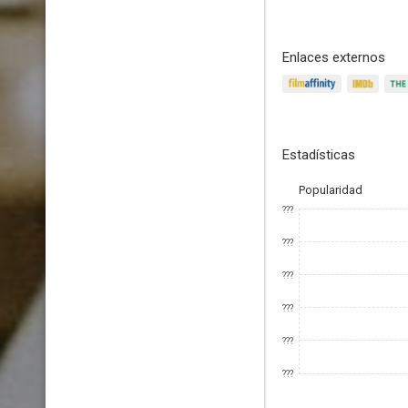
Enlaces externos
Estadísticas
Popularidad
???
???
???
???
???
???