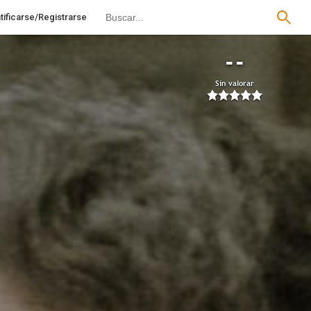
tificarse/Registrarse
--
Sin valorar