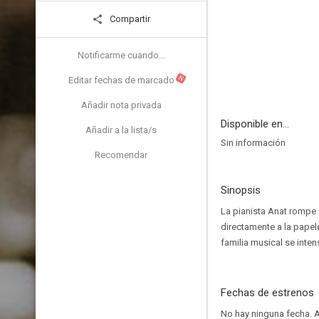
Compartir
Notificarme cuando...
N
Editar fechas de marcado
Añadir nota privada
Disponible en...
Añadir a la lista/s
Sin información
Recomendar
Sinopsis
La pianista Anat rompe 
directamente a la papel
familia musical se inte
Fechas de estrenos
No hay ninguna fecha.
A