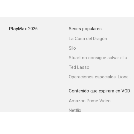
PlayMax
2026
Series populares
La Casa del Dragón
Silo
Stuart no consigue salvar el universo
Ted Lasso
Operaciones especiales: Lioness
Contenido que expirara en VOD
Amazon Prime Video
Netflix
Filmin
Movistar+