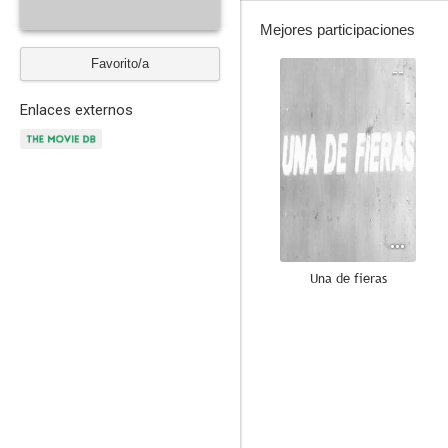
Mejores participaciones
Favorito/a
--
Enlaces externos
Una de fieras