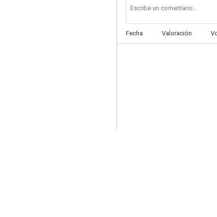
Fecha
Valoración
V