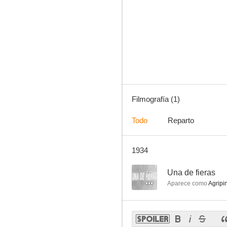
Filmografía (1)
Todo
Reparto
1934
--
Una de fieras
Aparece como
Agripi