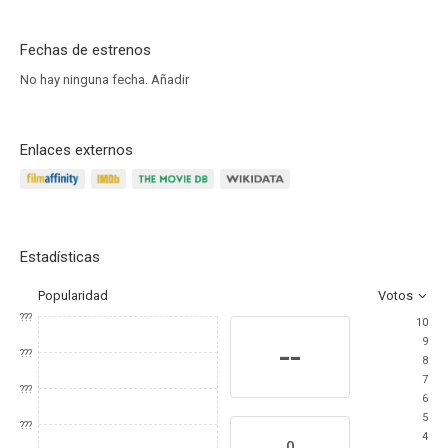
Fechas de estrenos
No hay ninguna fecha.
Añadir
Enlaces externos
Estadísticas
Popularidad
Votos
???
10
9
--
???
8
7
???
6
5
???
4
0