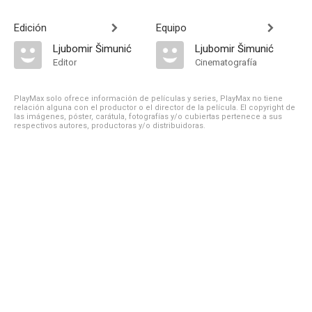
Edición
Equipo
Ljubomir Šimunić
Ljubomir Šimunić
Editor
Cinematografía
PlayMax solo ofrece información de películas y series, PlayMax no tiene
relación alguna con el productor o el director de la película. El copyright de
las imágenes, póster, carátula, fotografías y/o cubiertas pertenece a sus
respectivos autores, productoras y/o distribuidoras.