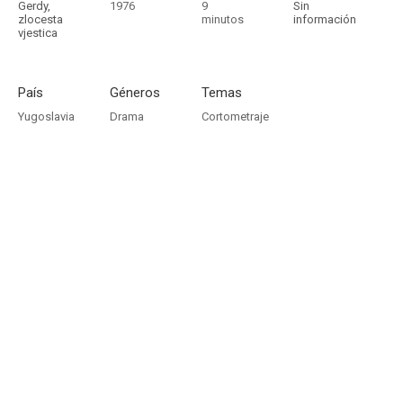
Gerdy,
1976
9
Sin
zlocesta
minutos
información
vjestica
País
Géneros
Temas
Yugoslavia
Drama
Cortometraje