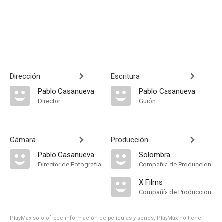
Dirección
Escritura
Pablo Casanueva
Pablo Casanueva
Director
Guión
Cámara
Producción
Pablo Casanueva
Solombra
Director de Fotografía
Compañía de Produccion
X Films
Compañía de Produccion
PlayMax solo ofrece información de películas y series, PlayMax no tiene