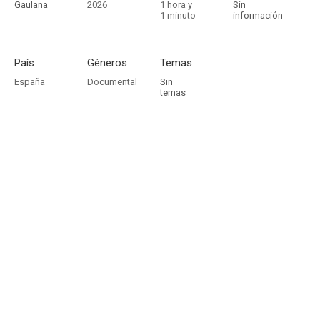
Gaulana
2026
1 hora y
Sin
1 minuto
información
País
Géneros
Temas
España
Documental
Sin
temas