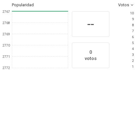
Popularidad
Votos
2767
10
9
--
2768
8
7
2769
6
5
2770
4
0
3
2771
votos
2
1
2772