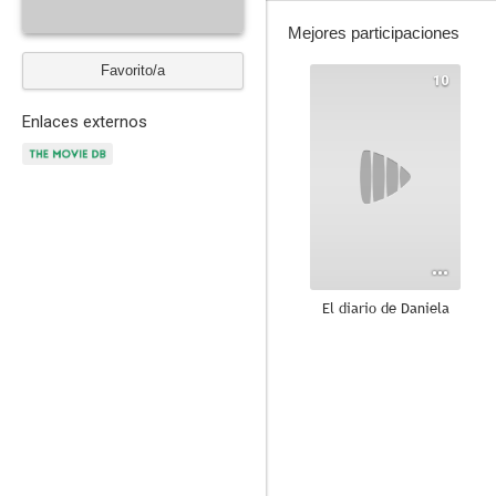
Mejores participaciones
Favorito/a
10
Enlaces externos
El diario de Daniela
--