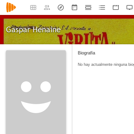
Gaspar Henaine
Biografía
No hay actualmente ninguna biog