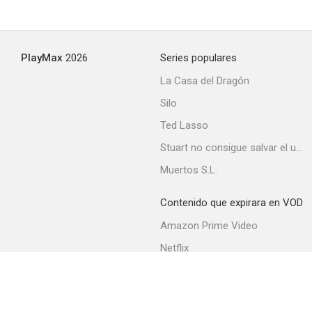
PlayMax
2026
Series populares
La Casa del Dragón
Silo
Ted Lasso
Stuart no consigue salvar el universo
Muertos S.L.
Contenido que expirara en VOD
Amazon Prime Video
Netflix
Filmin
Movistar+