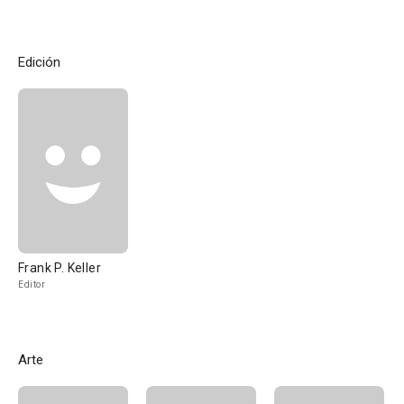
Edición
Frank P. Keller
Editor
Arte