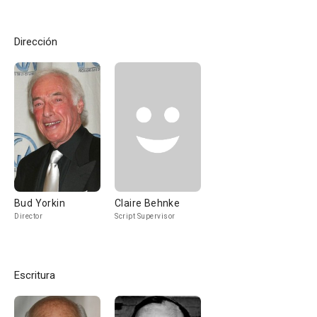
Dirección
Bud Yorkin
Claire Behnke
Director
Script Supervisor
Escritura