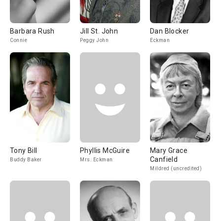
Barbara Rush
Jill St. John
Dan Blocker
Connie
Peggy John
Eckman
Tony Bill
Phyllis McGuire
Mary Grace
Canfield
Buddy Baker
Mrs. Eckman
Mildred (uncredited)