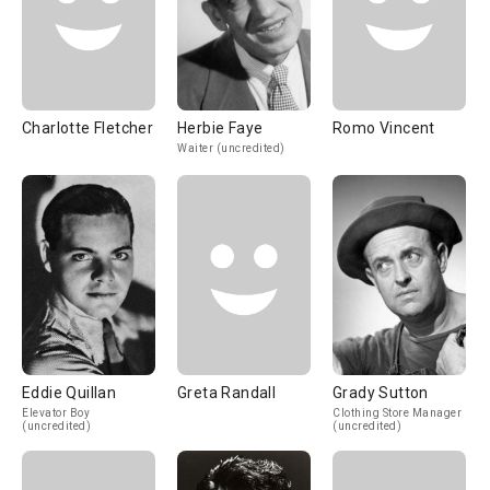
Charlotte Fletcher
Herbie Faye
Romo Vincent
Waiter (uncredited)
Eddie Quillan
Greta Randall
Grady Sutton
Elevator Boy
Clothing Store Manager
(uncredited)
(uncredited)