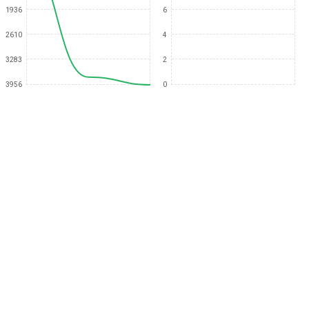
1936
6
2610
4
3283
2
3956
0