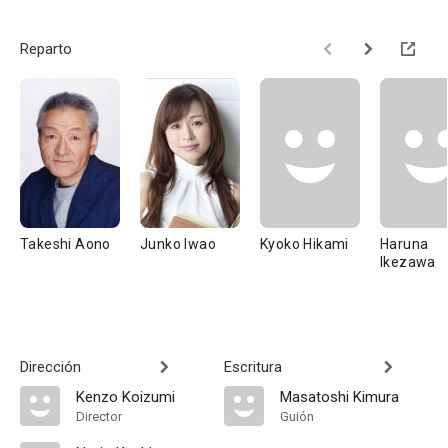
Reparto
Takeshi Aono
Junko Iwao
Kyoko Hikami
Haruna
Ikezawa
Dirección
Escritura
Kenzo Koizumi
Masatoshi Kimura
Director
Guión