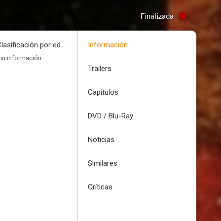
Finalizada
Clasificación por edades
Información
in información
Trailers
Capítulos
DVD / Blu-Ray
Noticias
Similares
Críticas