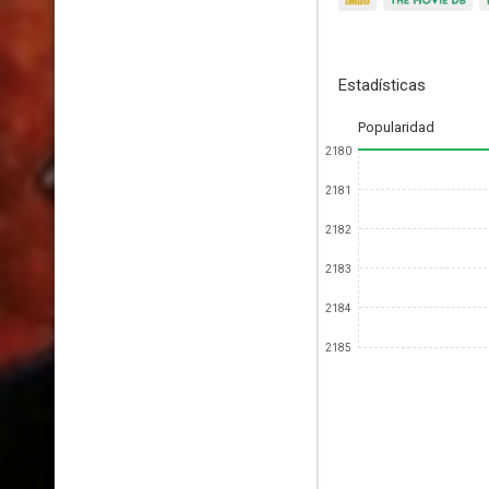
Estadísticas
Popularidad
2180
2181
2182
2183
2184
2185