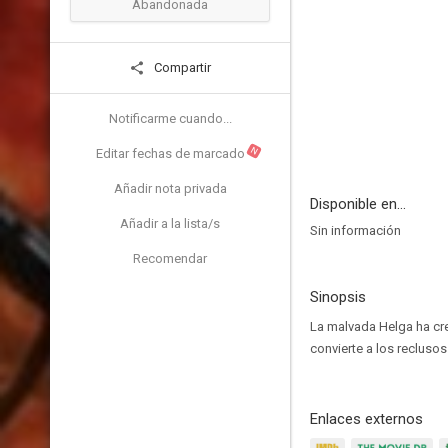
Abandonada
Compartir
Notificarme cuando...
N
Editar fechas de marcado
Añadir nota privada
Disponible en...
Añadir a la lista/s
Sin información
Recomendar
Sinopsis
La malvada Helga ha cre
convierte a los recluso
Enlaces externos