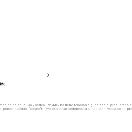
ida
ación de películas y series, PlayMax no tiene relación alguna con el productor o el d
, póster, carátula, fotografías y/o cubiertas pertenece a sus respectivos autores, pr