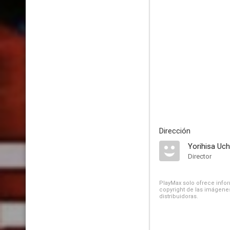
Dirección
Yorihisa Uch
Director
PlayMax solo ofrece inform
copyright de las imágenes
distribuidoras.