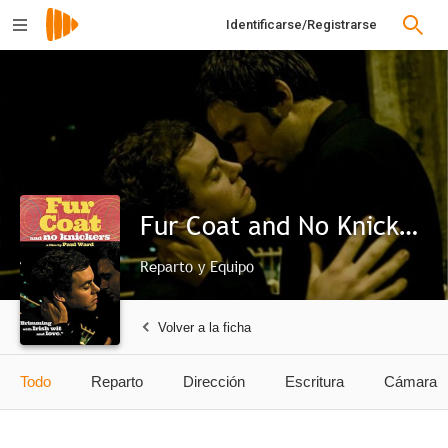
Identificarse/Registrarse
Fur Coat and No Knickers
Reparto y Equipo
Volver a la ficha
Todo
Reparto
Dirección
Escritura
Cámara