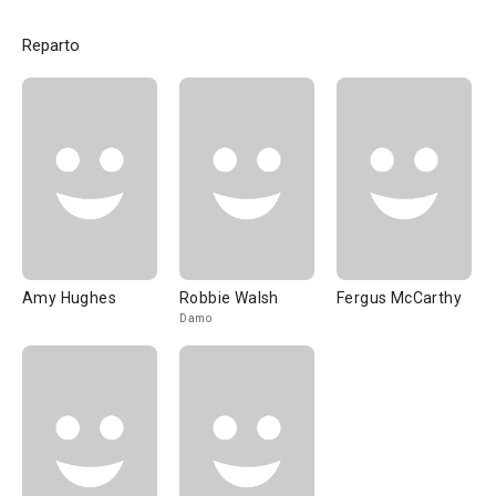
Reparto
Amy Hughes
Robbie Walsh
Fergus McCarthy
Damo