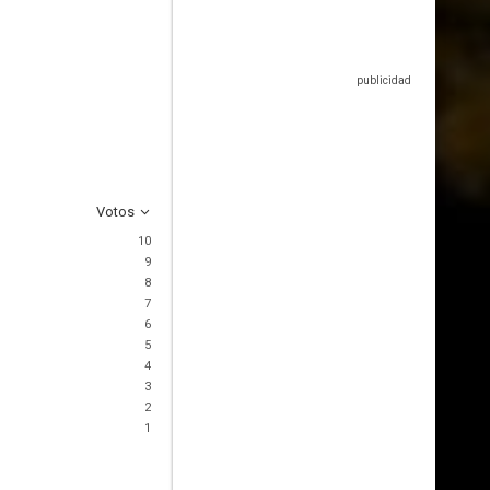
Votos
10
9
8
7
6
5
4
3
2
1