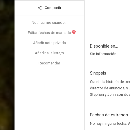
Compartir
Notificarme cuando...
N
Editar fechas de marcado
Añadir nota privada
Disponible en...
Añadir a la lista/s
Sin información
Recomendar
Sinopsis
Cuenta la historia de tr
director de anuncios, y
Stephen y John son dos 
Fechas de estrenos
No hay ninguna fecha.
A