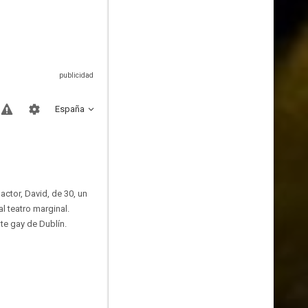
España
actor, David, de 30, un
l teatro marginal.
te gay de Dublín.