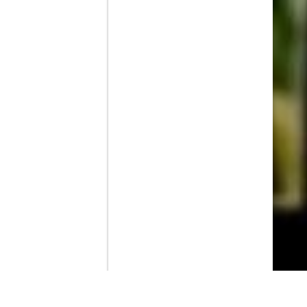
Contenido que expirara en VOD