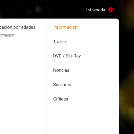
Estrenada
icación por edades
Información
ormación
Trailers
DVD / Blu-Ray
Noticias
Similares
Críticas