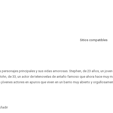
Sitios compatibles
es personajes principales y sus vidas amorosas. Stephen, de 23 años, un joven 
 John, de 33, un actor de telenovelas de antaño famoso que ahora hace muy ma
jóvenes actores en apuros que viven en un barrio muy abierto y orgullosamen
ñadir