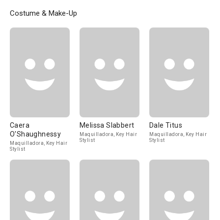
Costume & Make-Up
Caera
Melissa Slabbert
Dale Titus
O'Shaughnessy
Maquilladora, Key Hair
Maquilladora, Key Hair
Stylist
Stylist
Maquilladora, Key Hair
Stylist