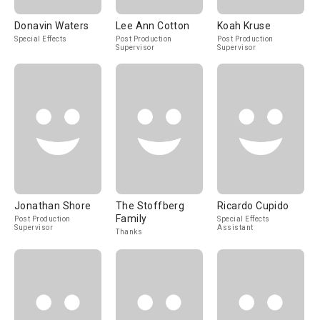
Donavin Waters
Lee Ann Cotton
Koah Kruse
Special Effects
Post Production
Post Production
Supervisor
Supervisor
Jonathan Shore
The Stoffberg
Ricardo Cupido
Family
Post Production
Special Effects
Supervisor
Assistant
Thanks