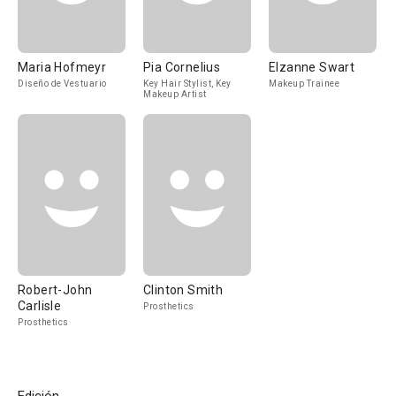
Maria Hofmeyr
Pia Cornelius
Elzanne Swart
Diseño de Vestuario
Key Hair Stylist, Key
Makeup Trainee
Makeup Artist
Robert-John
Clinton Smith
Carlisle
Prosthetics
Prosthetics