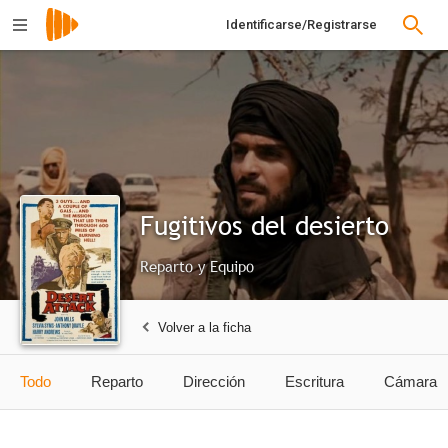
Identificarse/Registrarse
Fugitivos del desierto
Reparto y Equipo
Volver a la ficha
Todo
Reparto
Dirección
Escritura
Cámara