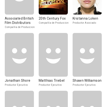
Associated British
20th Century Fox
Kristanna Loken
Film Distributors
Compañía de Produccion
Productor Asociado
Compañía de Produccion
Jonathan Shore
Matthias Triebel
Shawn Williamson
Productor Ejecutivo
Productor Ejecutivo
Productor Ejecutivo