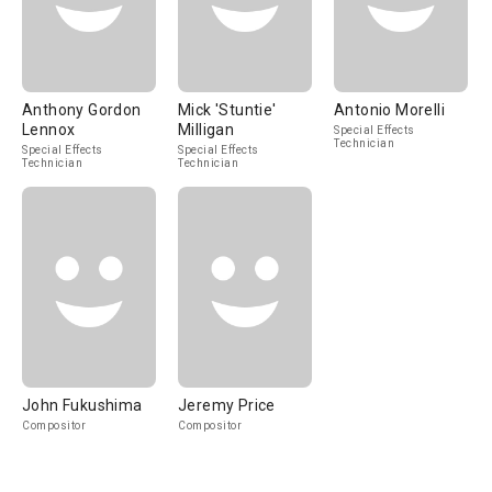
Anthony Gordon
Mick 'Stuntie'
Antonio Morelli
Lennox
Milligan
Special Effects
Technician
Special Effects
Special Effects
Technician
Technician
John Fukushima
Jeremy Price
Compositor
Compositor