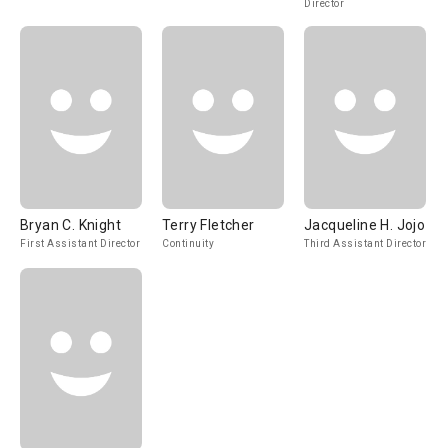
Director
Bryan C. Knight
Terry Fletcher
Jacqueline H. Jojo
First Assistant Director
Continuity
Third Assistant Director