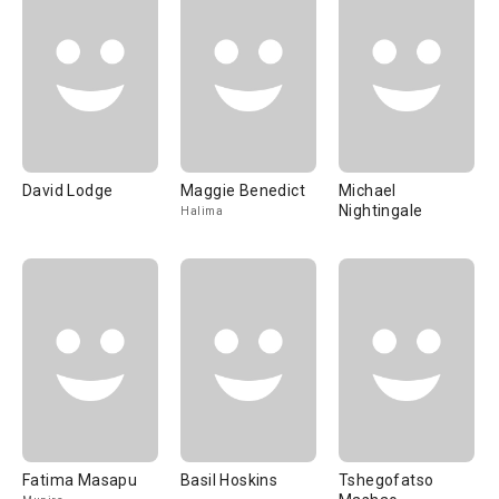
David Lodge
Maggie Benedict
Michael
Nightingale
Halima
Fatima Masapu
Basil Hoskins
Tshegofatso