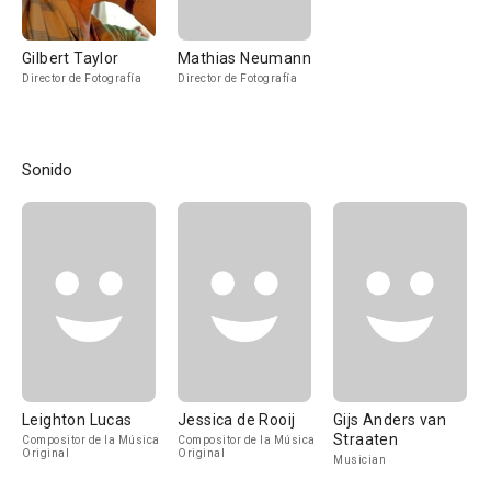
Gilbert Taylor
Mathias Neumann
Director de Fotografía
Director de Fotografía
Sonido
Leighton Lucas
Jessica de Rooij
Gijs Anders van
Straaten
Compositor de la Música
Compositor de la Música
Original
Original
Musician