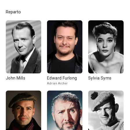
Reparto
John Mills
Edward Furlong
Sylvia Syms
Adrian Archer