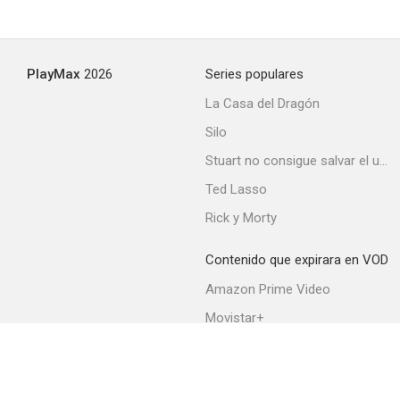
PlayMax
2026
Series populares
La Casa del Dragón
Silo
Stuart no consigue salvar el universo
Ted Lasso
Rick y Morty
Contenido que expirara en VOD
Amazon Prime Video
Movistar+
Netflix
Filmin