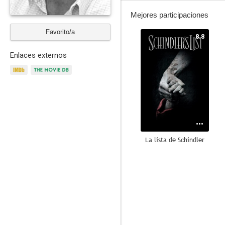
Mejores participaciones
Favorito/a
8.8
Enlaces externos
La lista de Schindler
8.5