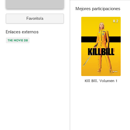
Mejores participaciones
Favorito/a
8.2
Enlaces externos
Kill Bill. Volumen 1
7.1