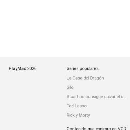
PlayMax
2026
Series populares
La Casa del Dragón
Silo
Stuart no consigue salvar el universo
Ted Lasso
Rick y Morty
Contenido que expirara en VOD