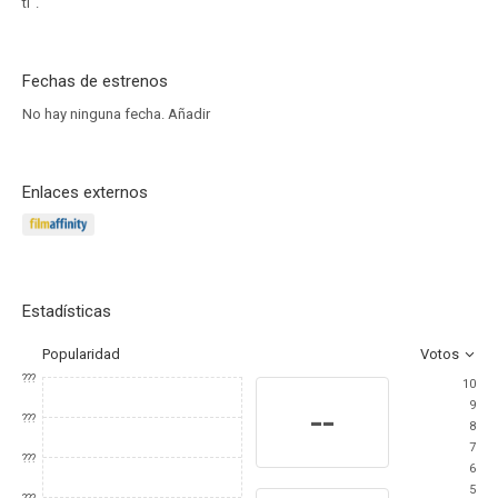
ti".
Fechas de estrenos
No hay ninguna fecha.
Añadir
Enlaces externos
Estadísticas
Popularidad
Votos
???
10
9
--
???
8
7
???
6
5