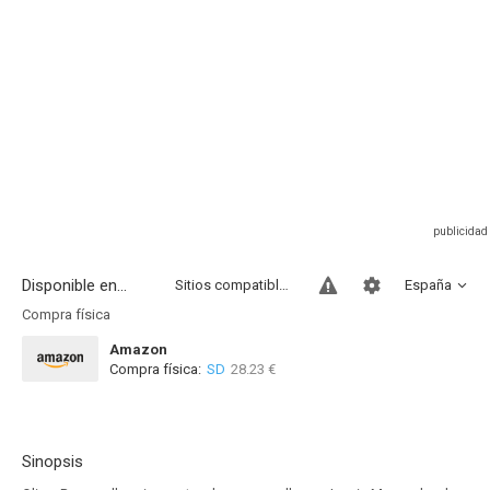
Disponible en...
Sitios compatibles
España
Compra física
Amazon
Compra física:
SD
28.23 €
Sinopsis