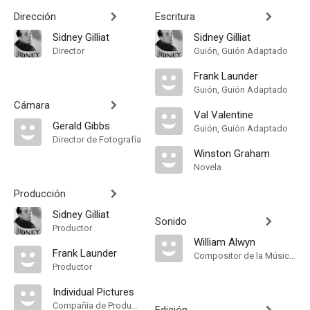
Dirección
Escritura
Sidney Gilliat
Sidney Gilliat
Director
Guión, Guión Adaptado
Frank Launder
Guión, Guión Adaptado
Cámara
Val Valentine
Gerald Gibbs
Guión, Guión Adaptado
Director de Fotografía
Winston Graham
Novela
Producción
Sidney Gilliat
Sonido
Productor
William Alwyn
Frank Launder
Compositor de la Música Original, Música
Productor
Individual Pictures
Compañía de Produccion