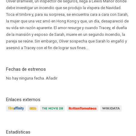
Oliver Bramwell, un inspector de seguros, llega a Lewis Manor donde
debe investigar un incendio que se produjo la víspera de Navidad.
Toca el timbre y, para su sorpresa, se encuentra cara a cara con Sarah,
la mujer que una vez amó en Hong Kong y que, un día, desapareció de
su vida sin razón aparente. El amor resurge y cuando Tracey, el dueña
de la mansión y esposo de Sarah, muere en un segundo incendio, la
pareja se reúne. Sin embargo, Oliver sospecha que Sarah lo engañó y
asesinó a Tracey con el fin de lograr sus fines...
Fechas de estrenos
No hay ninguna fecha.
Añadir
Enlaces externos
Estadísticas