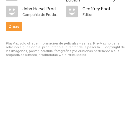
Edición
John Harvel Productions
Geoffrey Foot
Compañía de Produccion
Editor
2 más
PlayMax solo ofrece información de películas y series, PlayMax no tiene
relación alguna con el productor o el director de la película. El copyright de
las imágenes, póster, carátula, fotografías y/o cubiertas pertenece a sus
respectivos autores, productoras y/o distribuidoras.