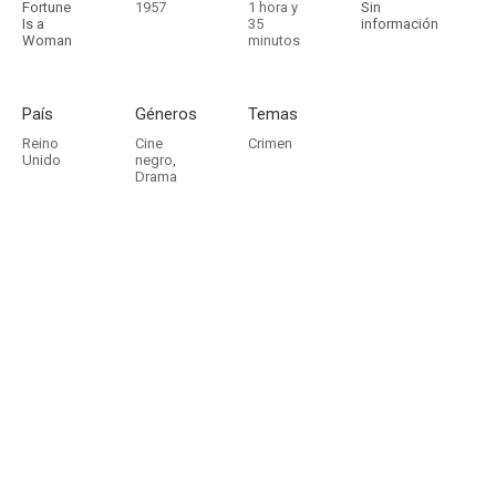
Fortune
1957
1 hora y
Sin
Is a
35
información
Woman
minutos
País
Géneros
Temas
Reino
Cine
Crimen
Unido
negro
,
Drama