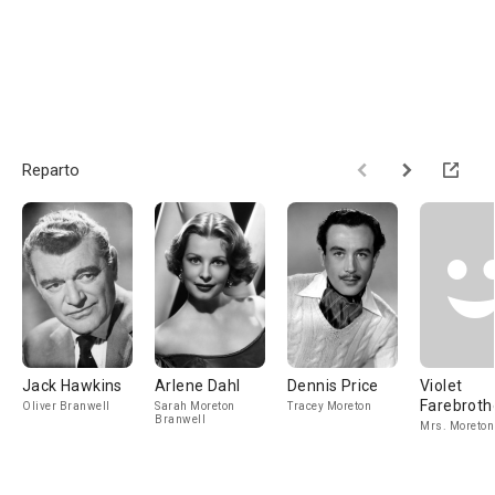
Reparto
Jack Hawkins
Arlene Dahl
Dennis Price
Violet
Farebroth
Oliver Branwell
Sarah Moreton
Tracey Moreton
Branwell
Mrs. Moreton