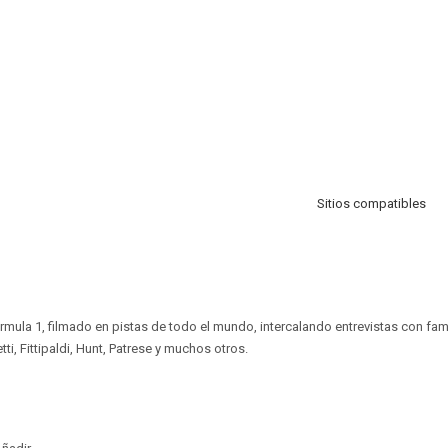
Sitios compatibles
rmula 1, filmado en pistas de todo el mundo, intercalando entrevistas con f
ti, Fittipaldi, Hunt, Patrese y muchos otros.