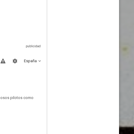
España
amosos pilotos como