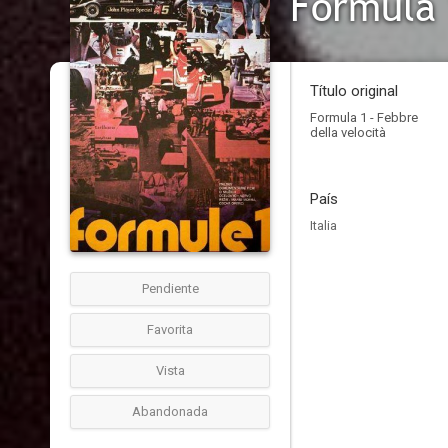
Formula 
Título original
Formula 1 - Febbre
della velocità
País
Italia
Pendiente
Favorita
Vista
Abandonada