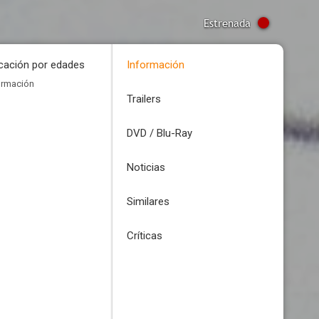
Estrenada
icación por edades
Información
ormación
Trailers
DVD / Blu-Ray
Noticias
Similares
Críticas