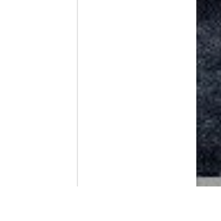
Contenido que expirara en VOD