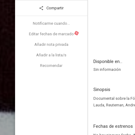
Compartir
Notificarme cuando...
N
Editar fechas de marcado
Añadir nota privada
Añadir a la lista/s
Disponible en...
Recomendar
Sin información
Sinopsis
Documental sobre la Fó
Lauda, ​​Reuteman, Andret
Fechas de estrenos