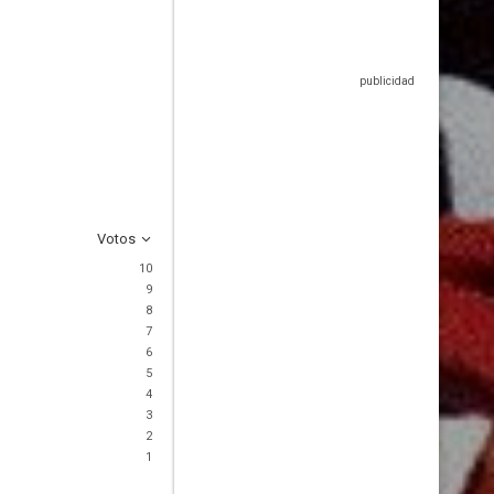
Votos
10
9
8
7
6
5
4
3
2
1