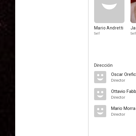
Mario Andretti
Ja
Self
Self
Dirección
Oscar Orefic
Director
Ottavio Fabb
Director
Mario Morra
Director