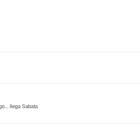
go... llega Sabata