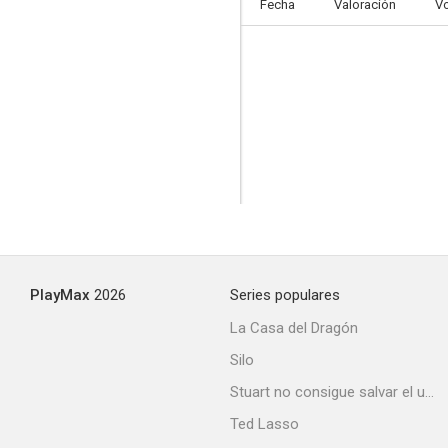
Fecha
Valoración
V
PlayMax
2026
Series populares
La Casa del Dragón
Silo
Stuart no consigue salvar el universo
Ted Lasso