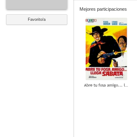
Mejores participaciones
Favorito/a
--
Abre tu fosa amigo... llega Sabata