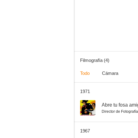
Filmografía (4)
Todo
Cámara
1971
--
Abre tu fosa ami
Director de Fotografía
1967