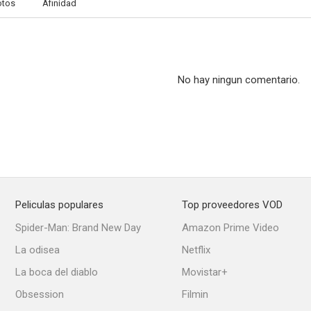
otos
Afinidad
No hay ningun comentario.
Peliculas populares
Top proveedores VOD
Spider-Man: Brand New Day
Amazon Prime Video
La odisea
Netflix
La boca del diablo
Movistar+
Obsession
Filmin