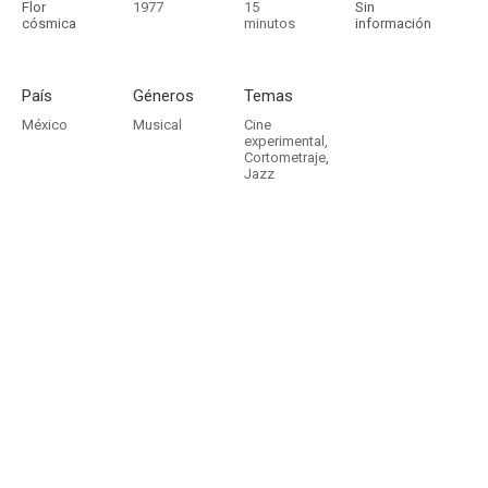
Flor
1977
15
Sin
cósmica
minutos
información
País
Géneros
Temas
México
Musical
Cine
experimental
,
Cortometraje
,
Jazz