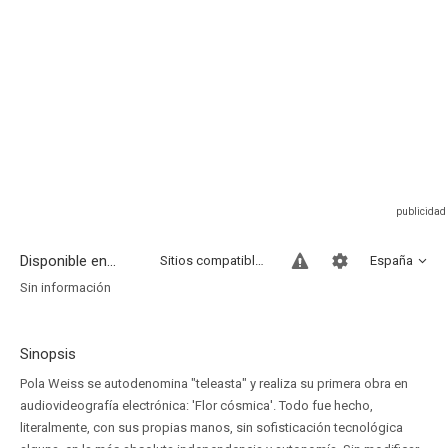
Disponible en...
Sitios compatibles
España
Sin información
Sinopsis
Pola Weiss se autodenomina "teleasta" y realiza su primera obra en
audiovideografía electrónica: 'Flor cósmica'. Todo fue hecho,
literalmente, con sus propias manos, sin sofisticación tecnológica