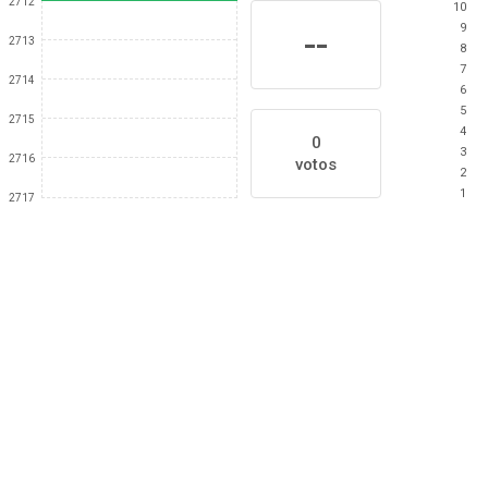
2712
10
9
--
2713
8
7
2714
6
5
2715
4
0
3
2716
votos
2
1
2717