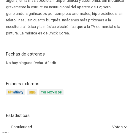
alguna, en la más absoluta independencia y autonomía. Sin modificar
gravemente la estructura institucional del aparato de TV; pero
generando significados por completo anormales, hiperestéticos, sin
relato lineal, sin cuento burgués. Imágenes más próximas a la
escultura cinética y la música electrónica que a la TV comercial o la
pintura. La música es de Chick Corea.
Fechas de estrenos
No hay ninguna fecha.
Añadir
Enlaces externos
Estadísticas
Popularidad
Votos