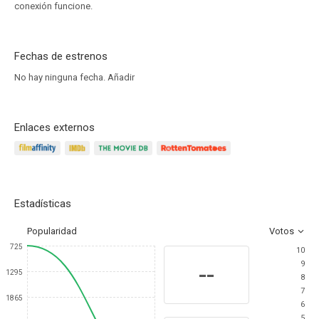
conexión funcione.
Fechas de estrenos
No hay ninguna fecha.
Añadir
Enlaces externos
Estadísticas
Popularidad
Votos
725
10
9
--
1295
8
7
1865
6
5