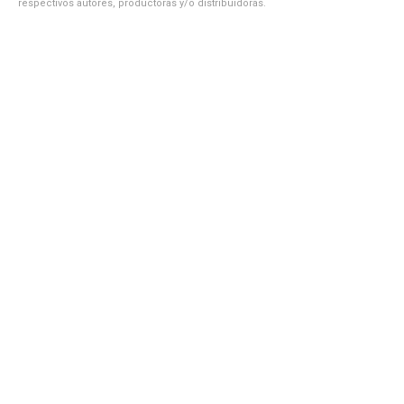
respectivos autores, productoras y/o distribuidoras.