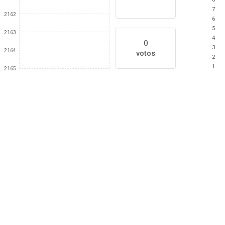
7
2162
6
5
2163
4
0
3
2164
votos
2
1
2165