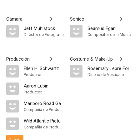
Cámara
Sonido
Jeff Muhlstock
Seamus Egan
Director de Fotografía
Compositor de la Música Original
Producción
Costume & Make-Up
Ellen H. Schwartz
Rosemary Lepre Forman
Productor
Diseño de Vestuario
Aaron Lubin
Productor
Marlboro Road Gang Productions
Compañía de Produccion
Wild Atlantic Pictures
Compañía de Produccion
2 más