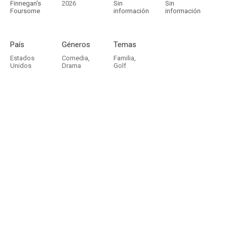
Finnegan's
2026
Sin
Sin
Foursome
información
información
País
Géneros
Temas
Estados
Comedia
,
Familia
,
Unidos
Drama
Golf