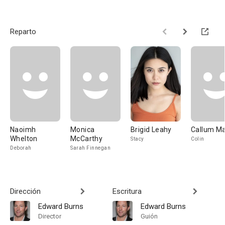
Reparto
Naoimh
Monica
Brigid Leahy
Callum Ma
Whelton
McCarthy
Stacy
Colin
Deborah
Sarah Finnegan
Dirección
Escritura
Edward Burns
Edward Burns
Director
Guión