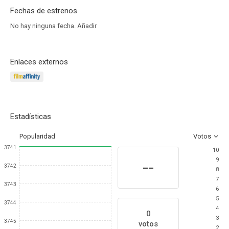
Fechas de estrenos
No hay ninguna fecha.
Añadir
Enlaces externos
Estadísticas
Popularidad
Votos
3741
10
9
--
3742
8
7
3743
6
5
3744
4
0
3
3745
votos
2