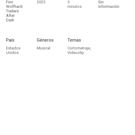
Finn
2025
3
Sin
Wolfhard:
minutos
información
Trailers
After
Dark
País
Géneros
Temas
Estados
Musical
Cortometraje
,
Unidos
Videoclip