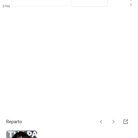
1
3746
Reparto