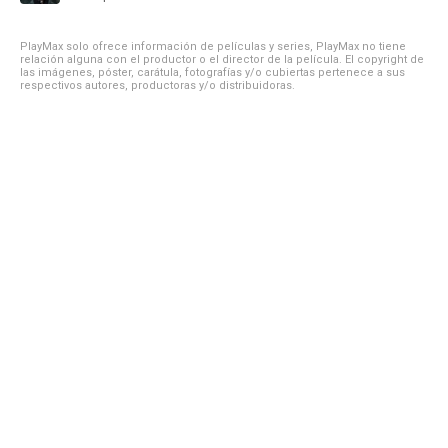
PlayMax solo ofrece información de películas y series, PlayMax no tiene
relación alguna con el productor o el director de la película. El copyright de
las imágenes, póster, carátula, fotografías y/o cubiertas pertenece a sus
respectivos autores, productoras y/o distribuidoras.