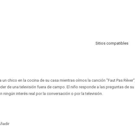
Sitios compatibles
 a un chico en la cocina de su casa mientras oímos la canción "Faut Pas Rêver"
der de una televisión fuera de campo. El niño responde a las preguntas de su
n ningún interés real por la conversación o por la televisión.
ñadir