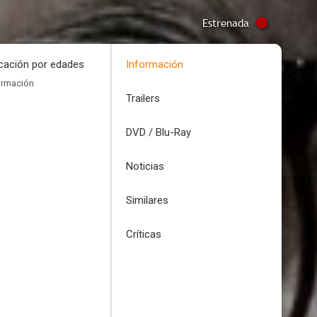
Estrenada
icación por edades
Información
ormación
Trailers
DVD / Blu-Ray
Noticias
Similares
Críticas