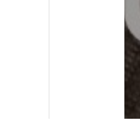
Contenido que expirara en VOD