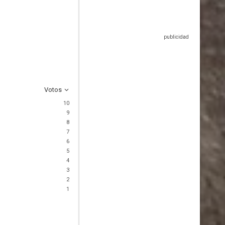
Votos
10
9
8
7
6
5
4
3
2
1