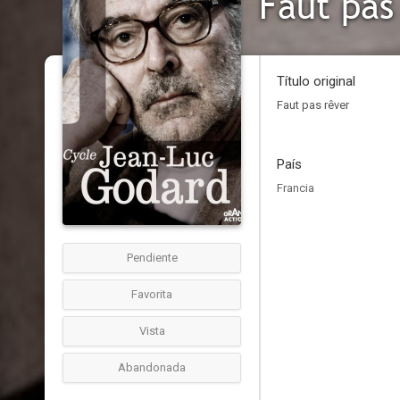
Faut pas
Título original
Faut pas rêver
País
Francia
Pendiente
Favorita
Vista
Abandonada