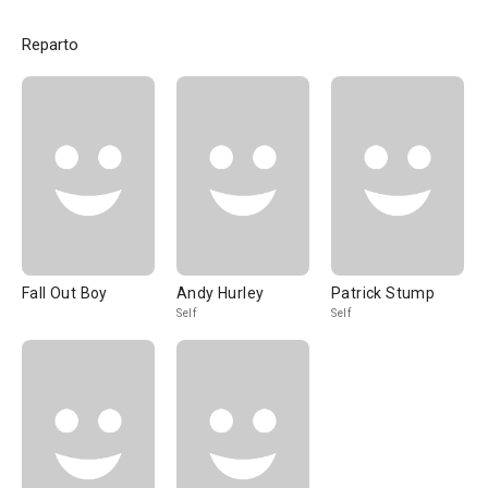
Reparto
Fall Out Boy
Andy Hurley
Patrick Stump
Self
Self