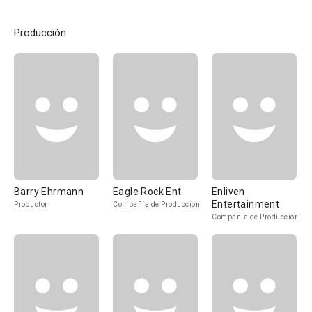
Producción
Barry Ehrmann
Eagle Rock Ent
Enliven
Entertainment
Productor
Compañía de Produccion
Compañía de Produccion