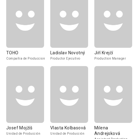
TOHO
Ladislav Novotný
Jiří Krejčí
Compañía de Produccion
Productor Ejecutivo
Production Manager
Josef Mojžíš
Vlasta Kolbasová
Milena
Andrejsková
Unidad de Producción
Unidad de Producción