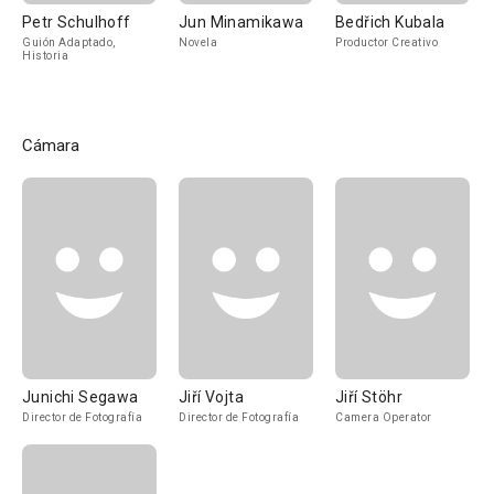
Petr Schulhoff
Jun Minamikawa
Bedřich Kubala
Guión Adaptado,
Novela
Productor Creativo
Historia
Cámara
Junichi Segawa
Jiří Vojta
Jiří Stöhr
Director de Fotografía
Director de Fotografía
Camera Operator