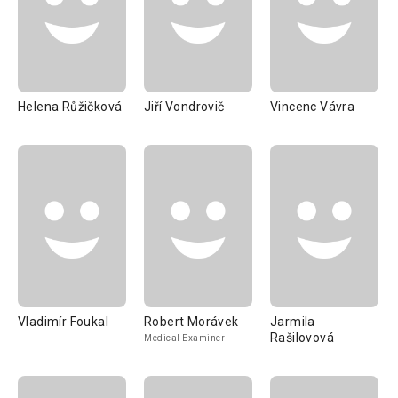
Helena Růžičková
Jiří Vondrovič
Vincenc Vávra
Vladimír Foukal
Robert Morávek
Jarmila
Rašilovová
Medical Examiner