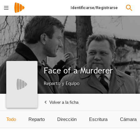
Identificarse/Registrarse
Face of a Murderer
Reparto y Equipo
Volver a la ficha
Todo
Reparto
Dirección
Escritura
Cámara