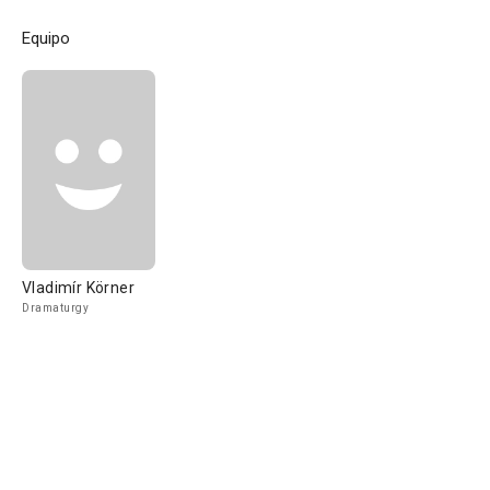
Equipo
Vladimír Körner
Dramaturgy