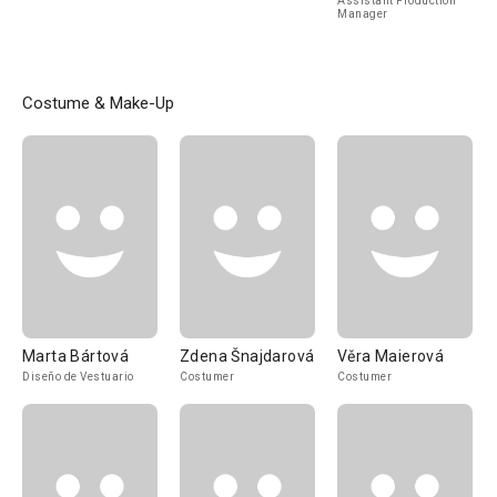
Assistant Production
Manager
Costume & Make-Up
Marta Bártová
Zdena Šnajdarová
Věra Maierová
Diseño de Vestuario
Costumer
Costumer