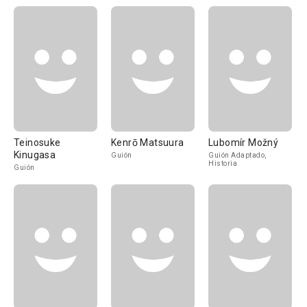
Teinosuke
Kenrō Matsuura
Lubomír Možný
Kinugasa
Guión
Guión Adaptado,
Historia
Guión