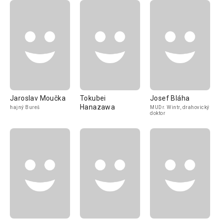
Jaroslav Moučka
Tokubei
Josef Bláha
Hanazawa
hajný Bureš
MUDr. Wintr, drahovický
doktor