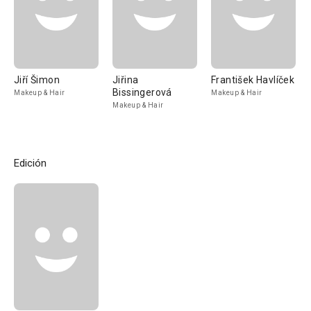
Jiří Šimon
Jiřina
František Havlíček
Bissingerová
Makeup & Hair
Makeup & Hair
Makeup & Hair
Edición