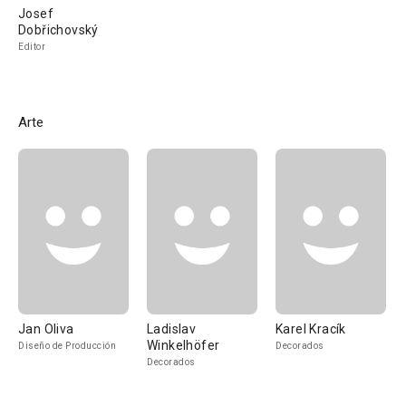
Josef
Dobřichovský
Editor
Arte
Jan Oliva
Ladislav
Karel Kracík
Winkelhöfer
Diseño de Producción
Decorados
Decorados