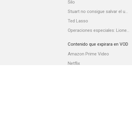
Silo
Stuart no consigue salvar el universo
Ted Lasso
Operaciones especiales: Lioness
Contenido que expirara en VOD
Amazon Prime Video
Netflix
Filmin
Movistar+
Movistar+ Fibra