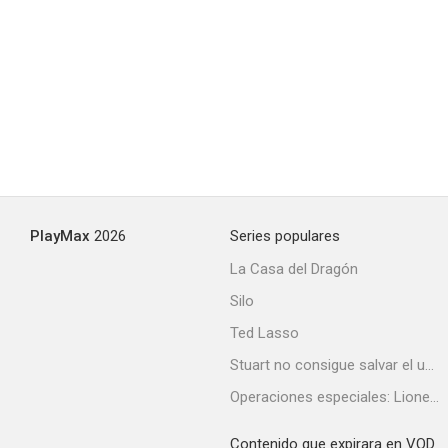
PlayMax
2026
Series populares
La Casa del Dragón
Silo
Ted Lasso
Stuart no consigue salvar el universo
Operaciones especiales: Lioness
Contenido que expirara en VOD