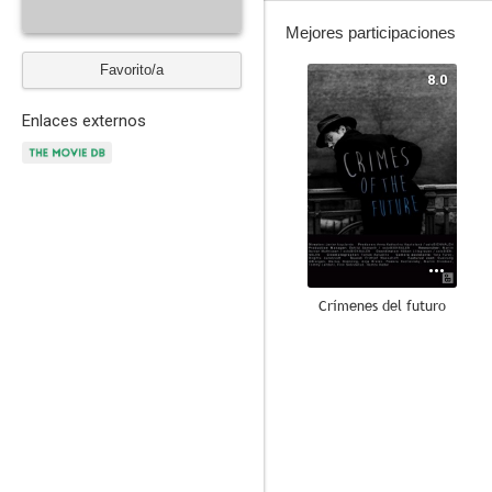
Mejores participaciones
Favorito/a
8.0
Enlaces externos
Crímenes del futuro
--