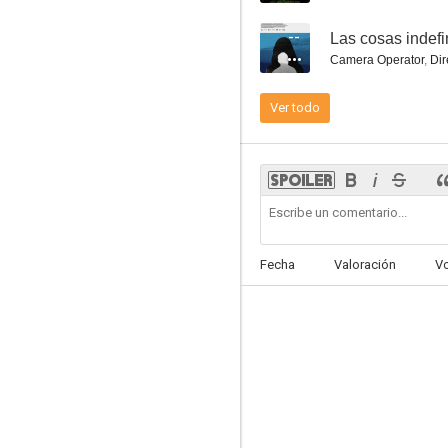
--
Las cosas indefi
Camera Operator
,
Dir
Ver todo
Fecha
Valoración
V