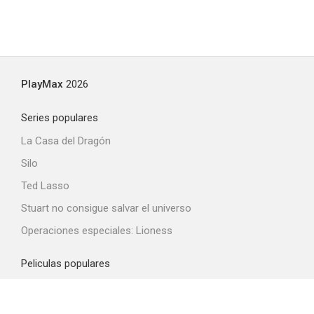
PlayMax
2026
Series populares
La Casa del Dragón
Silo
Ted Lasso
Stuart no consigue salvar el universo
Operaciones especiales: Lioness
Peliculas populares
Spider-Man: Brand New Day
La odisea