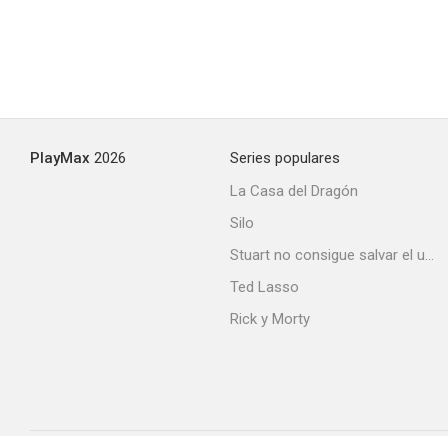
PlayMax
2026
Series populares
La Casa del Dragón
Silo
Stuart no consigue salvar el universo
Ted Lasso
Rick y Morty