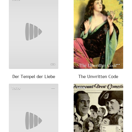
Der Tempel der Liebe
The Unwritten Code
1919
--
1919
--