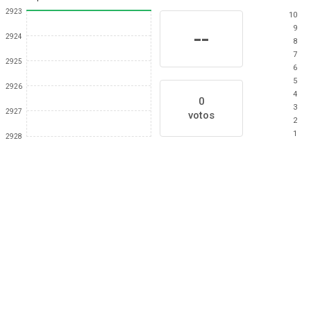
2923
10
9
--
2924
8
7
2925
6
5
2926
4
0
3
2927
votos
2
1
2928