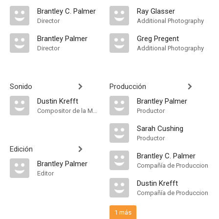
Brantley C. Palmer
Ray Glasser
Director
Additional Photography
Brantley Palmer
Greg Pregent
Director
Additional Photography
Sonido
Producción
Dustin Krefft
Brantley Palmer
Compositor de la Música Original
Productor
Sarah Cushing
Productor
Edición
Brantley C. Palmer
Brantley Palmer
Compañía de Produccion
Editor
Dustin Krefft
Compañía de Produccion
1 más