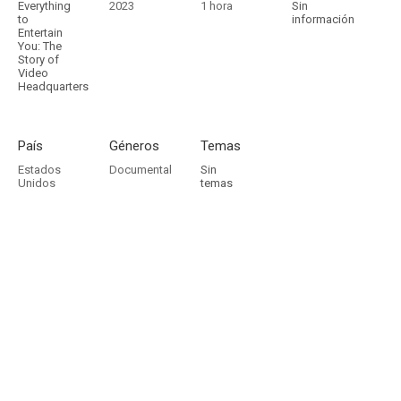
Everything
2023
1 hora
Sin
to
información
Entertain
You: The
Story of
Video
Headquarters
País
Géneros
Temas
Estados
Documental
Sin
Unidos
temas